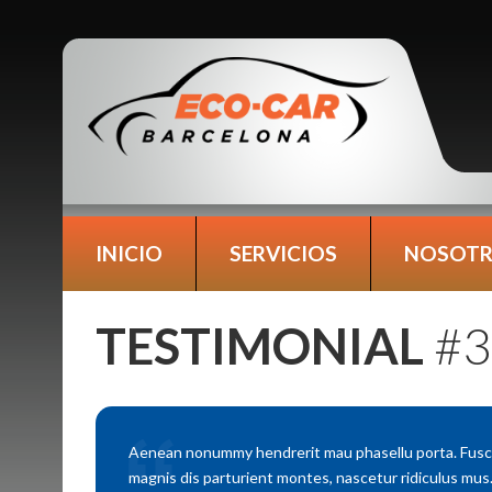
INICIO
SERVICIOS
NOSOT
TESTIMONIAL
#3
Aenean nonummy hendrerit mau phasellu porta. Fusce 
magnis dis parturient montes, nascetur ridiculus mus.