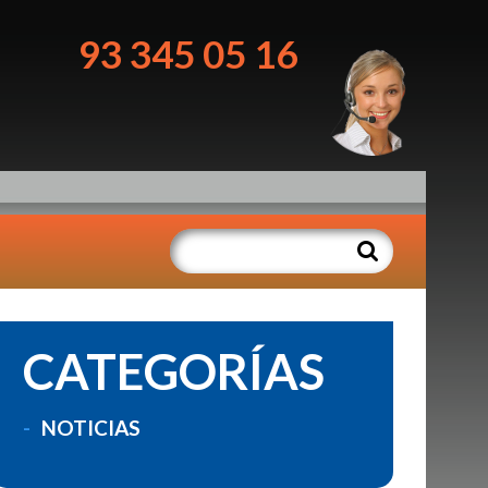
93 345 05 16
CATEGORÍAS
NOTICIAS