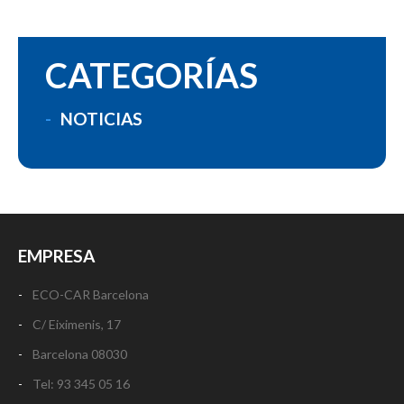
CATEGORÍAS
NOTICIAS
EMPRESA
ECO-CAR Barcelona
C/ Eiximenis, 17
Barcelona 08030
Tel: 93 345 05 16