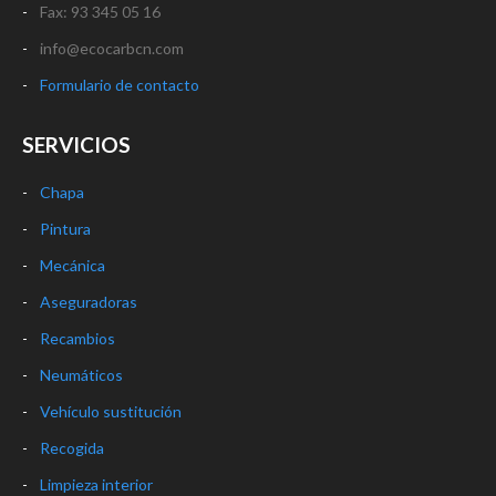
Fax: 93 345 05 16
info@ecocarbcn.com
Formulario de contacto
SERVICIOS
Chapa
Pintura
Mecánica
Aseguradoras
Recambios
Neumáticos
Vehículo sustitución
Recogida
Limpieza interior