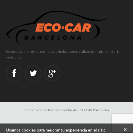
Somos dos talleres de coches asociados, y especializados en planchistería
vehículos.
Todos los derechos reservados de ECO-CAR Barcelona.
×
Usamos cookies para mejorar tu experiencia en el sitio.