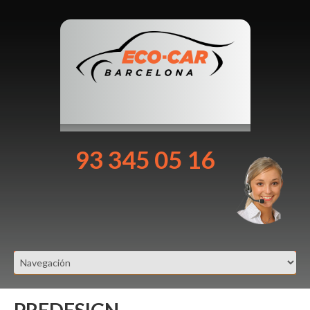
93 345 05 16