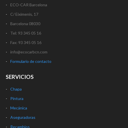
ECO-CAR Barcelona
C/ Eiximenis, 17
Barcelona 08030
Tel: 93 345 05 16
Fax: 93 345 05 16
info@ecocarbcn.com
Formulario de contacto
SERVICIOS
Chapa
Pintura
Mecánica
Aseguradoras
Recambios