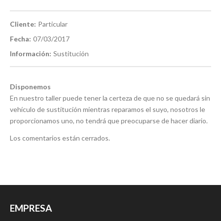
Cliente:
Particular
Fecha:
07/03/2017
Información:
Sustitución
Disponemos
En nuestro taller puede tener la certeza de que no se quedará sin
vehículo de sustitución mientras reparamos el suyo, nosotros le
proporcionamos uno, no tendrá que preocuparse de hacer diario.
Los comentarios están cerrados.
EMPRESA