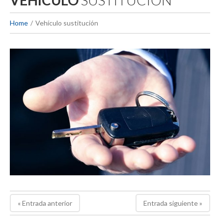
VEHÍCULO
SUSTITUCIÓN
Home
Vehículo sustitución
« Entrada anterior
Entrada siguiente »