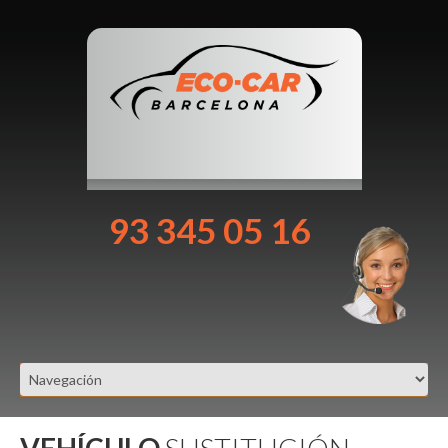
93 345 05 16